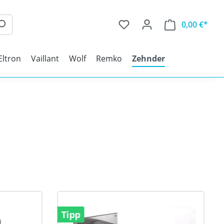
0,00 €*
Eltron
Vaillant
Wolf
Remko
Zehnder
Tipp