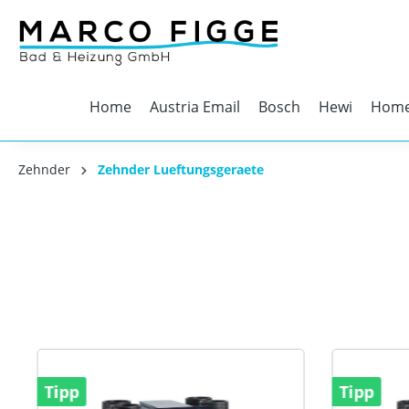
Home
Austria Email
Bosch
Hewi
Home
Zehnder
Zehnder Lueftungsgeraete
Tipp
Tipp