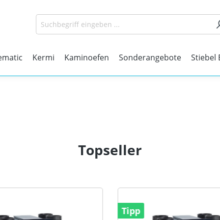
matic
Kermi
Kaminoefen
Sonderangebote
Stiebel 
Topseller
Tipp