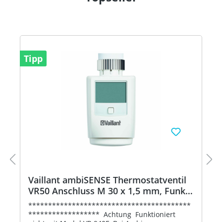
Tipp
Vaillant ambiSENSE Thermostatventil
VR50 Anschluss M 30 x 1,5 mm, Funk
0020242486 VR 50
*****************************************
****************** Achtung Funktioniert