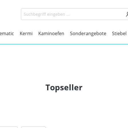
matic
Kermi
Kaminoefen
Sonderangebote
Stiebel
Topseller