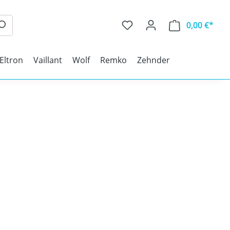
0,00 €*
 Eltron
Vaillant
Wolf
Remko
Zehnder