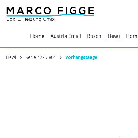
Home
Austria Email
Bosch
Hewi
Home
Hewi
Serie 477 / 801
Vorhangstange