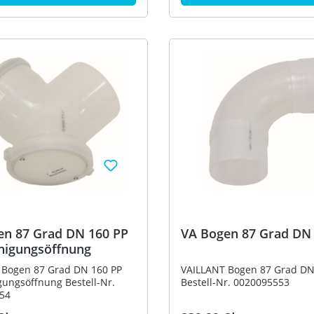
en 87 Grad DN 160 PP
VA Bogen 87 Grad DN
nigungsöffnung
 Bogen 87 Grad DN 160 PP
VAILLANT Bogen 87 Grad DN
gungsöffnung Bestell-Nr.
Bestell-Nr. 0020095553
54