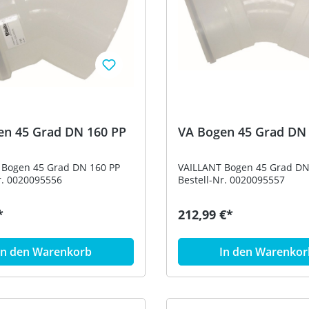
en 45 Grad DN 160 PP
VA Bogen 45 Grad DN
 Bogen 45 Grad DN 160 PP
VAILLANT Bogen 45 Grad DN
r. 0020095556
Bestell-Nr. 0020095557
*
212,99 €*
In den Warenkorb
In den Warenkor