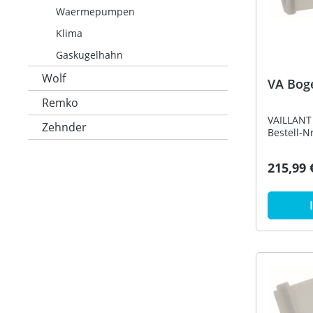
Waermepumpen
Klima
Gaskugelhahn
Wolf
VA Bog
Remko
VAILLANT
Zehnder
Bestell-N
215,99 