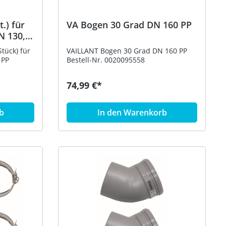
.) für
VA Bogen 30 Grad DN 160 PP
N 130,
tück) für
VAILLANT Bogen 30 Grad DN 160 PP
 PP
Bestell-Nr. 0020095558
74,99 €*
b
In den Warenkorb