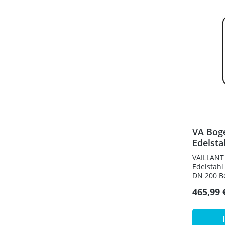
VA Bog
Edelsta
Fassad
VAILLANT
Edelstahl
DN 200 Be
465,99 