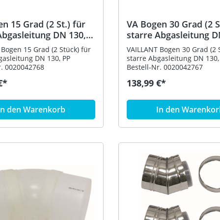
n 15 Grad (2 St.) für
VA Bogen 30 Grad (2 St
Abgasleitung DN 130,
starre Abgasleitung D
PP
Bogen 15 Grad (2 Stück) für
VAILLANT Bogen 30 Grad (2 S
gasleitung DN 130, PP
starre Abgasleitung DN 130,
r. 0020042768
Bestell-Nr. 0020042767
€*
138,99 €*
In den Warenkorb
In den Warenkor