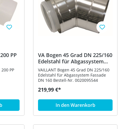
 200 PP
VA Bogen 45 Grad DN 225/160
Edelstahl für Abgassystem
Fassade DN 160
 200 PP
VAILLANT Bogen 45 Grad DN 225/160
Edelstahl für Abgassystem Fassade
DN 160 Bestell-Nr. 0020095544
219,99 €*
b
In den Warenkorb