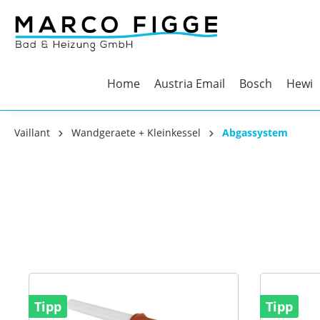
Home
Austria Email
Bosch
Hewi
Vaillant
Wandgeraete + Kleinkessel
Abgassystem
Tipp
Tipp