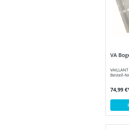
VA Bog
VAILLANT
Bestell-N
74,99 €