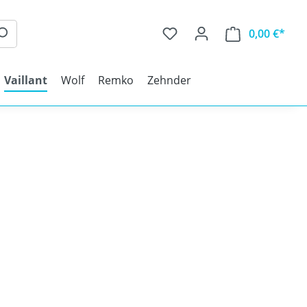
0,00 €*
Vaillant
Wolf
Remko
Zehnder