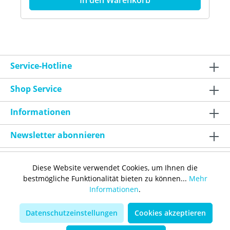
Filterset ComfoAir 350/550 G4, Inhalt 2 Stück
Fabrikat: Zehnder Comfosystems Artikelnummer:
400 100 085
Service-Hotline
Shop Service
Informationen
Newsletter abonnieren
Diese Website verwendet Cookies, um Ihnen die
bestmögliche Funktionalität bieten zu können...
Mehr
Informationen
.
Bestellung widerrufen
Datenschutzeinstellungen
Cookies akzeptieren
* Alle Preise inkl. gesetzl. Mehrwertsteuer zzgl.