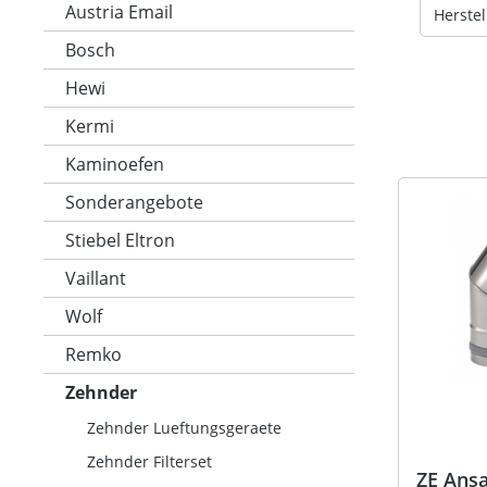
Austria Email
Herstel
Bosch
Hewi
Kermi
Kaminoefen
Sonderangebote
Stiebel Eltron
Vaillant
Wolf
Remko
Zehnder
Zehnder Lueftungsgeraete
Zehnder Filterset
ZE Ans