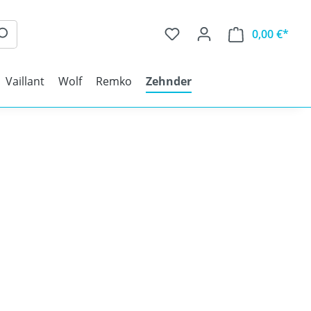
0,00 €*
Vaillant
Wolf
Remko
Zehnder