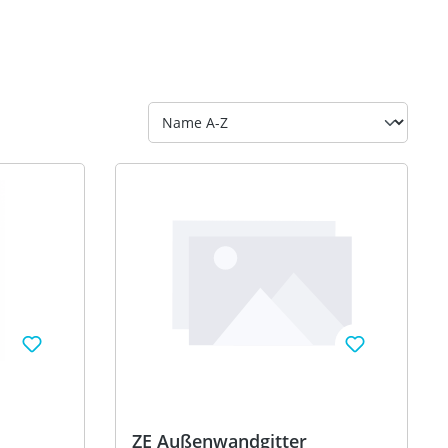
ZE Außenwandgitter