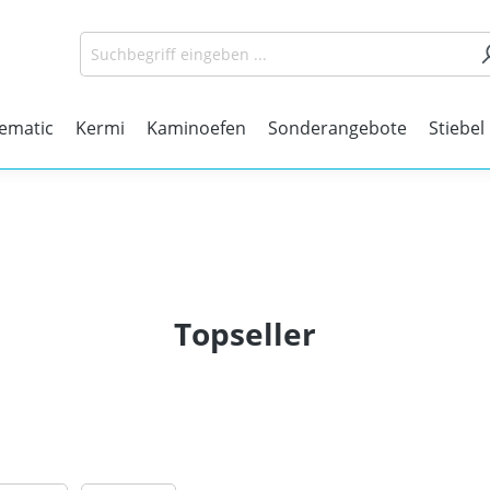
matic
Kermi
Kaminoefen
Sonderangebote
Stiebel
Topseller