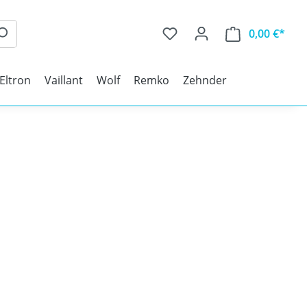
0,00 €*
 Eltron
Vaillant
Wolf
Remko
Zehnder