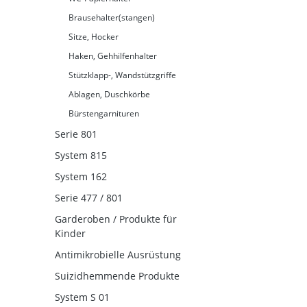
Brausehalter(stangen)
Sitze, Hocker
Haken, Gehhilfenhalter
Stützklapp-, Wandstützgriffe
Ablagen, Duschkörbe
Bürstengarnituren
Serie 801
System 815
System 162
Serie 477 / 801
Garderoben / Produkte für
Kinder
Antimikrobielle Ausrüstung
Suizidhemmende Produkte
System S 01