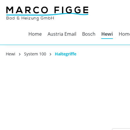
Home
Austria Email
Bosch
Hewi
Home
Hewi
System 100
Haltegriffe