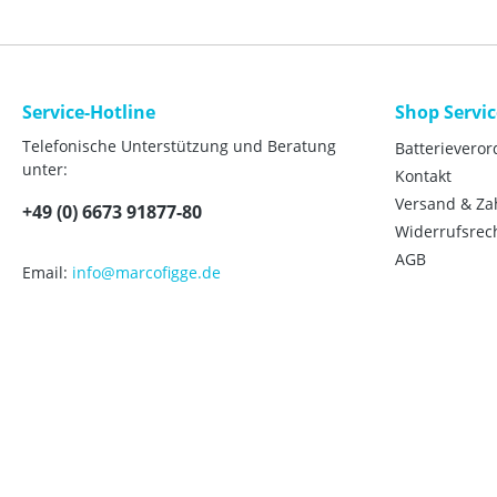
Service-Hotline
Shop Servic
Telefonische Unterstützung und Beratung
Batterievero
unter:
Kontakt
Versand & Z
+49 (0) 6673 91877-80
Widerrufsrec
AGB
Email:
info@marcofigge.de