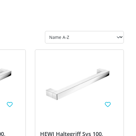
00,
HEWI Haltegriff Sys 100,