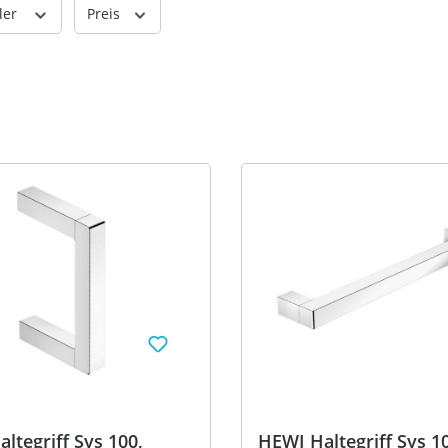
ler
Preis
ltegriff Sys 100,
HEWI Haltegriff Sys 1