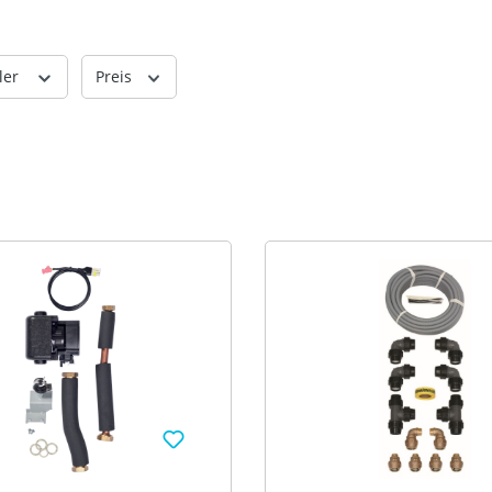
ler
Preis