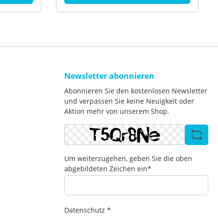
55/8.1 A
L,VWL
0/7 E
 VIH QW
00V mit
Newsletter abonnieren
Abonnieren Sie den kostenlosen Newsletter
und verpassen Sie keine Neuigkeit oder
Aktion mehr von unserem Shop.
Um weiterzugehen, geben Sie die oben
abgebildeten Zeichen ein*
Datenschutz *