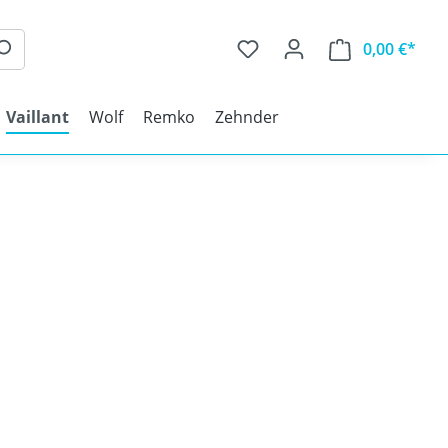
0,00 €*
Vaillant
Wolf
Remko
Zehnder