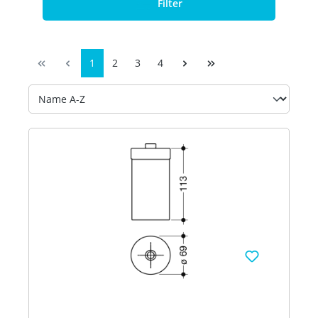
Filter
1
2
3
4