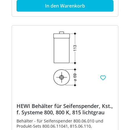
Polyamid nach HEWI Farbtabelle Artikel: HEWI
In den Warenkorb
63070
HEWI Behälter für Seifenspender, Kst.,
f. Systeme 800, 800 K, 815 lichtgrau
Behälter - für Seifenspender 800.06.010 und
Produkt-Sets 800.06.11041, 815.06.110,