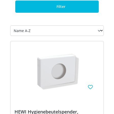
Filter
HEWI Hygienebeutelspender,