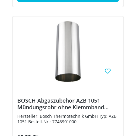
BOSCH Abgaszubehör AZB 1051
Mündungsrohr ohne Klemmband
d:200 mm
Hersteller: Bosch Thermotechnik GmbH Typ: AZB
1051 Bestell-Nr.: 7746901000