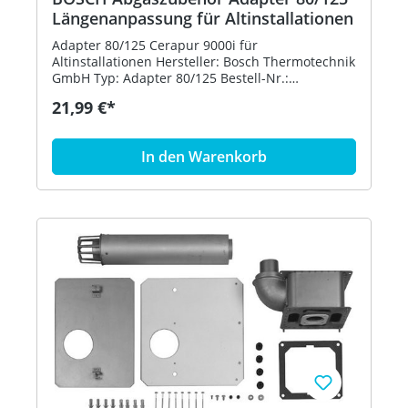
Längenanpassung für Altinstallationen
Adapter 80/125 Cerapur 9000i für
Altinstallationen Hersteller: Bosch Thermotechnik
GmbH Typ: Adapter 80/125 Bestell-Nr.:
7736700775 Preisgültigkeit: 01.07.2020
21,99 €*
In den Warenkorb