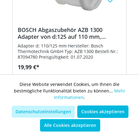
BOSCH Abgaszubehör AZB 1300
Adapter von d:125 auf 110 mm,
zentrisch
Adapter d: 110/125 mm Hersteller: Bosch
Thermotechnik GmbH Typ: AZB 1300 Bestell-Nr.:
87094780 Preisgültigkeit: 01.07.2020
19,99 €*
In den Warenkorb
Diese Website verwendet Cookies, um Ihnen die
bestmögliche Funktionalität bieten zu können...
Mehr
Informationen
.
Datenschutzeinstellungen
Cookies akzeptieren
Alle Cookies akzeptieren