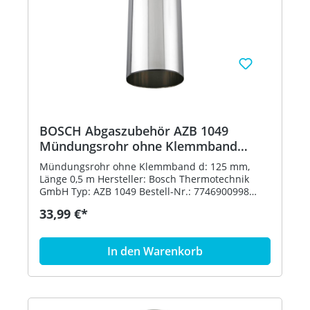
BOSCH Abgaszubehör AZB 1049
Mündungsrohr ohne Klemmband
d:125 mm
Mündungsrohr ohne Klemmband d: 125 mm,
Länge 0,5 m Hersteller: Bosch Thermotechnik
GmbH Typ: AZB 1049 Bestell-Nr.: 7746900998
Preisgültigkeit: 01.07.2020
33,99 €*
In den Warenkorb