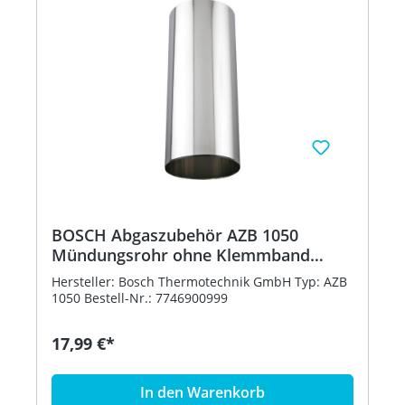
BOSCH Abgaszubehör AZB 1050
Mündungsrohr ohne Klemmband
d:160 mm
Hersteller: Bosch Thermotechnik GmbH Typ: AZB
1050 Bestell-Nr.: 7746900999
17,99 €*
In den Warenkorb