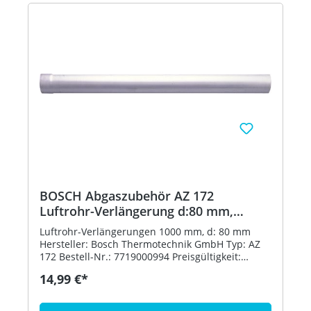
BOSCH Abgaszubehör AZ 172
Luftrohr-Verlängerung d:80 mm,
L:1000 mm
Luftrohr-Verlängerungen 1000 mm, d: 80 mm
Hersteller: Bosch Thermotechnik GmbH Typ: AZ
172 Bestell-Nr.: 7719000994 Preisgültigkeit:
01.07.2020
14,99 €*