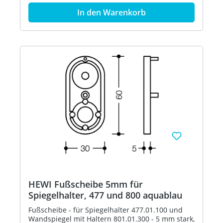
Farbtabelle - in HEWI Farbe 74 (Apfelgrün)
In den Warenkorb
HEWI Fußscheibe 5mm für
Spiegelhalter, 477 und 800 aquablau
Fußscheibe - für Spiegelhalter 477.01.100 und
Wandspiegel mit Haltern 801.01.300 - 5 mm stark,