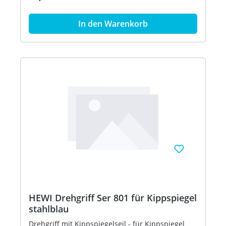
98 (Signalweiß)
In den Warenkorb
HEWI Drehgriff Ser 801 für Kippspiegel
stahlblau
Drehgriff mit Kippspiegelseil - für Kippspiegel