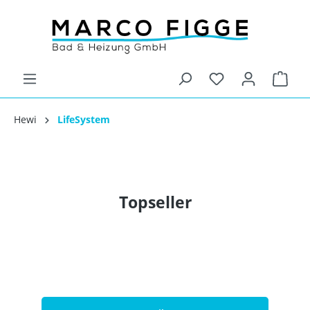
Hewi
LifeSystem
Topseller