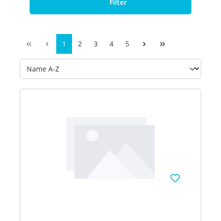
Filter
1
2
3
4
5