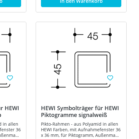
b
In den Warenkorb
ür HEWI
HEWI Symbolträger für HEWI
b
Piktogramme signalweiß
 in allen
Pikto-Rahmen - aus Polyamid in allen
fenster 36
HEWI Farben, mit Aufnahmefenster 36
Außenmaße
x 36 mm, für Piktogramm, Außenmaße