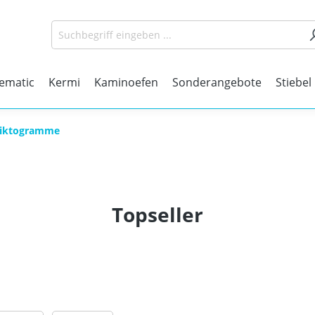
matic
Kermi
Kaminoefen
Sonderangebote
Stiebel
Piktogramme
Topseller