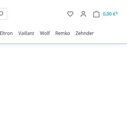
0,00 €*
 Eltron
Vaillant
Wolf
Remko
Zehnder