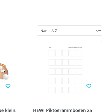
 klein,
HEWI Piktogrammbogen 25