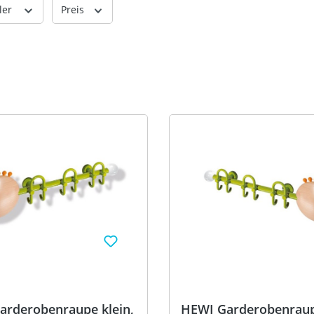
ler
Preis
arderobenraupe klein,
HEWI Garderobenraupe