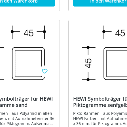
In den Warenkorb
In den Warenkor
ymbolträger für HEWI
HEWI Symbolträger f
ramme sand
Piktogramme senfgel
men - aus Polyamid in allen
Pikto-Rahmen - aus Polyamid
ben, mit Aufnahmefenster 36
HEWI Farben, mit Aufnahme
 für Piktogramm, Außenmaße
x 36 mm, für Piktogramm, 