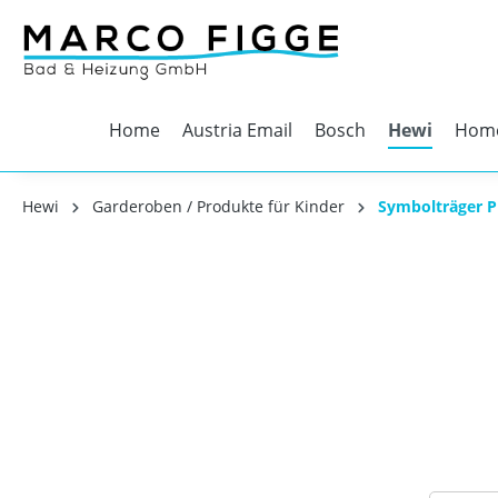
Home
Austria Email
Bosch
Hewi
Home
Hewi
Garderoben / Produkte für Kinder
Symbolträger 