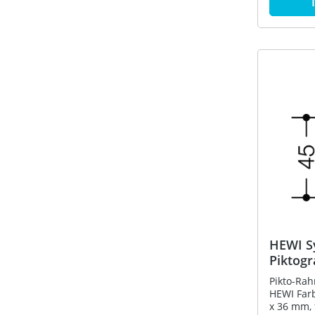
HEWI S
Piktog
Pikto-Rah
HEWI Far
x 36 mm,