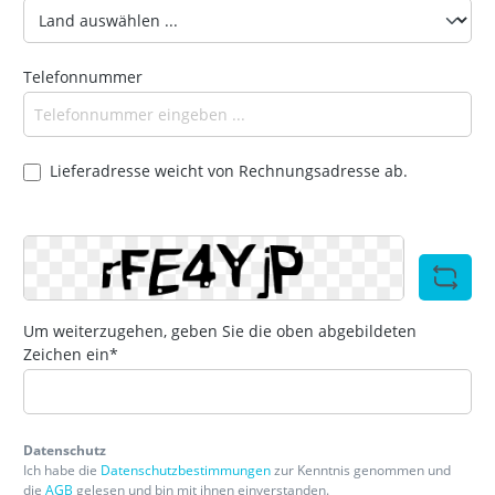
Telefonnummer
Lieferadresse weicht von Rechnungsadresse ab.
Um weiterzugehen, geben Sie die oben abgebildeten
Zeichen ein*
Datenschutz
Ich habe die
Datenschutzbestimmungen
zur Kenntnis genommen und
die
AGB
gelesen und bin mit ihnen einverstanden.