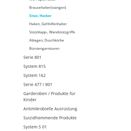
Brausehalter(stangen)
Sitze, Hocker
Haken, Gehhilfenhalter
Stützklapp-, Wandstützgriffe
Ablagen, Duschkörbe
Bürstengarnituren
Serie 801
System 815
System 162
Serie 477 / 801
Garderoben / Produkte für
Kinder
Antimikrobielle Ausrüstung
Suizidhemmende Produkte
System S 01