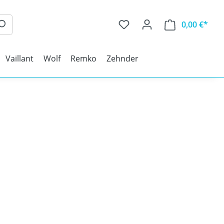
0,00 €*
Vaillant
Wolf
Remko
Zehnder