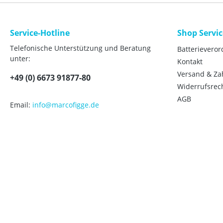
Service-Hotline
Shop Servic
Telefonische Unterstützung und Beratung
Batterievero
unter:
Kontakt
Versand & Z
+49 (0) 6673 91877-80
Widerrufsrec
AGB
Email:
info@marcofigge.de