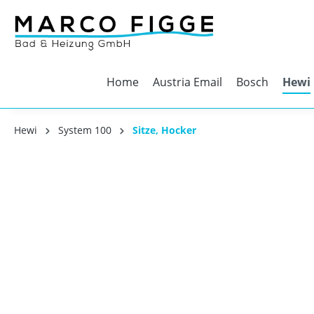
Home
Austria Email
Bosch
Hewi
Hewi
System 100
Sitze, Hocker