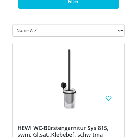
Filter
HEWI WC-Bürstengarnitur Sys 815,
swm, Gl.sat.,Klebebef. schw tma