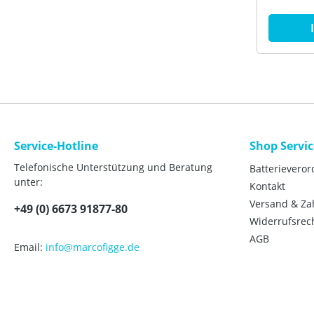
Service-Hotline
Shop Servic
Telefonische Unterstützung und Beratung
Batterievero
unter:
Kontakt
Versand & Z
+49 (0) 6673 91877-80
Widerrufsrec
AGB
Email:
info@marcofigge.de