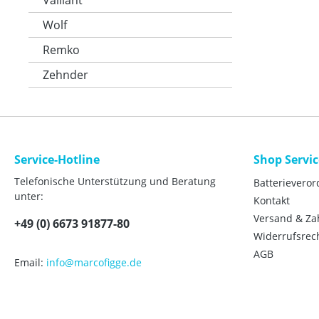
Wolf
Remko
Zehnder
Service-Hotline
Shop Servic
Telefonische Unterstützung und Beratung
Batterievero
unter:
Kontakt
Versand & Z
+49 (0) 6673 91877-80
Widerrufsrec
AGB
Email:
info@marcofigge.de