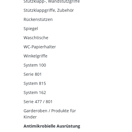
Stützklapp-, Wandstützgriffe
Stützklappgriffe, Zubehör
Rückenstützen
Spiegel
Waschtische
WC-Papierhalter
Winkelgriffe
System 100
Serie 801
System 815
System 162
Serie 477 / 801
Garderoben / Produkte für
Kinder
Antimikrobielle Ausrüstung