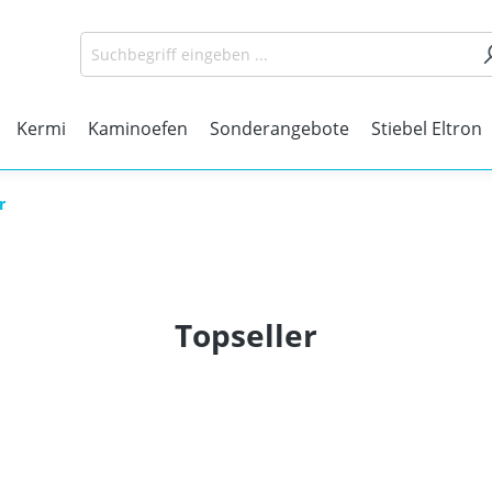
Kermi
Kaminoefen
Sonderangebote
Stiebel Eltron
r
Topseller