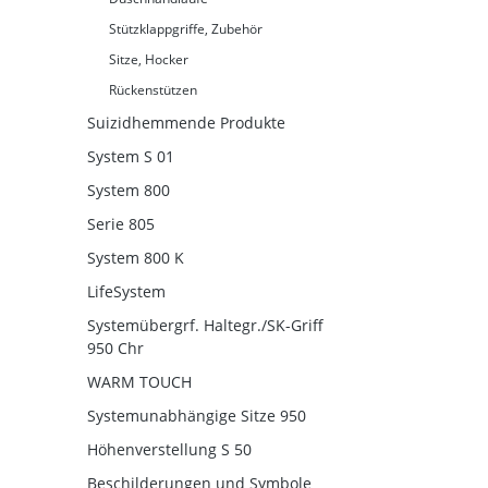
Stützklappgriffe, Zubehör
Sitze, Hocker
Rückenstützen
Suizidhemmende Produkte
System S 01
System 800
Serie 805
System 800 K
LifeSystem
Systemübergrf. Haltegr./SK-Griff
950 Chr
WARM TOUCH
Systemunabhängige Sitze 950
Höhenverstellung S 50
Beschilderungen und Symbole