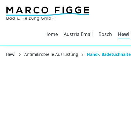
Home
Austria Email
Bosch
Hewi
Hewi
Antimikrobielle Ausrüstung
Hand-, Badetuchhalte