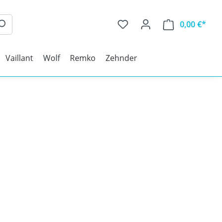
0,00 €*
Vaillant
Wolf
Remko
Zehnder