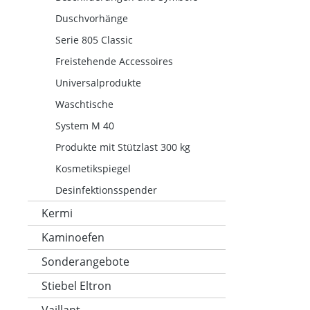
Duschvorhänge
Serie 805 Classic
Freistehende Accessoires
Universalprodukte
Waschtische
System M 40
Produkte mit Stützlast 300 kg
Kosmetikspiegel
Desinfektionsspender
Kermi
Kaminoefen
Sonderangebote
Stiebel Eltron
Vaillant