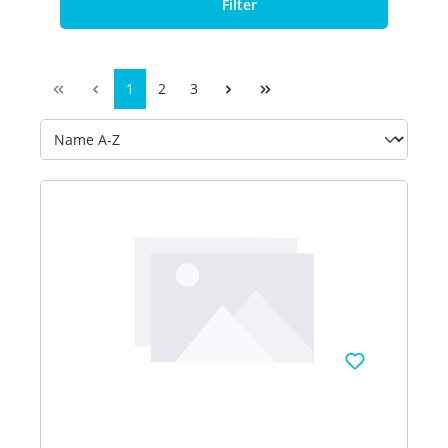
Filter
1
2
3