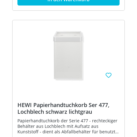
hoch und 300 mm tief - Lochblech, schwarz - aus
hochglänzendem Polyamid nach HEWI
Farbtabelle - in HEWI Farbe 36 (Koralle)
HEWI Papierhandtuchkorb Ser 477,
Lochblech schwarz lichtgrau
Papierhandtuchkorb der Serie 477 - rechteckiger
Behälter aus Lochblech mit Aufsatz aus
Kunststoff - dient als Abfallbehälter für benutzte