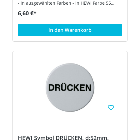
- in ausgewählten Farben - in HEWI Farbe 55
(Aquablau)
6,60 €*
In den Warenkorb
HEWI Symbol DRÜCKEN, d:52mm,