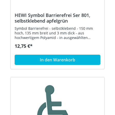
HEWI Symbol Barrierefrei Ser 801,
selbstklebend apfelgrün
Symbol Barrierefrei - selbstklebend - 150 mm
hoch, 135 mm breit und 3 mm dick - aus
hochwertigem Polyamid - in ausgewählten
Farben Artikel: HEWI 801.91.030
12,75 €*
In den Warenkorb