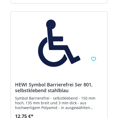
HEWI Symbol Barrierefrei Ser 801,
selbstklebend stahlblau
Symbol Barrierefrei - selbstklebend - 150 mm
hoch, 135 mm breit und 3 mm dick - aus
hochwertigem Polyamid - in ausgewählten
Farben Artikel: HEWI 801.91.030
12,75 €*