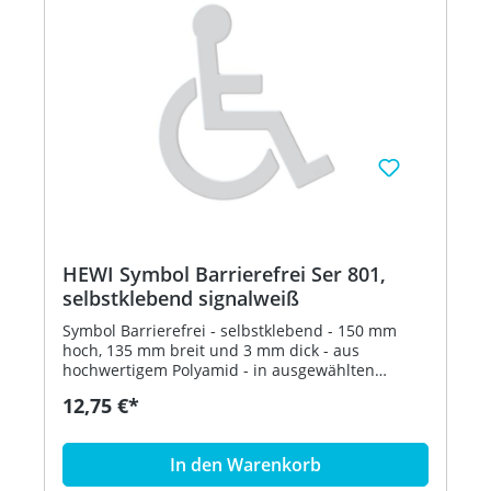
HEWI Symbol Barrierefrei Ser 801,
selbstklebend signalweiß
Symbol Barrierefrei - selbstklebend - 150 mm
hoch, 135 mm breit und 3 mm dick - aus
hochwertigem Polyamid - in ausgewählten
Farben Artikel: HEWI 801.91.030
12,75 €*
In den Warenkorb