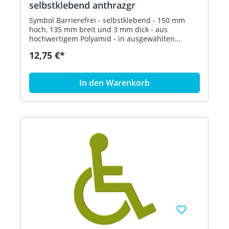
selbstklebend anthrazgr
Symbol Barrierefrei - selbstklebend - 150 mm
hoch, 135 mm breit und 3 mm dick - aus
hochwertigem Polyamid - in ausgewählten
Farben Artikel: HEWI 801.91.030
12,75 €*
In den Warenkorb