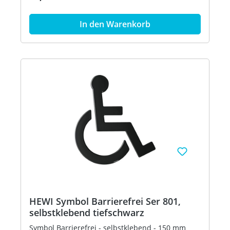
In den Warenkorb
HEWI Symbol Barrierefrei Ser 801,
selbstklebend tiefschwarz
Symbol Barrierefrei - selbstklebend - 150 mm