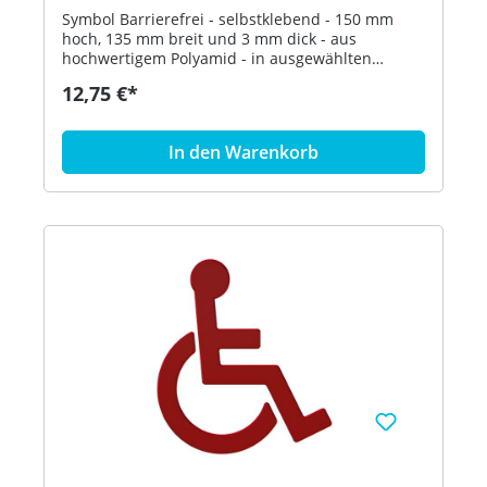
Symbol Barrierefrei - selbstklebend - 150 mm
hoch, 135 mm breit und 3 mm dick - aus
hochwertigem Polyamid - in ausgewählten
Farben Artikel: HEWI 801.91.030
12,75 €*
In den Warenkorb