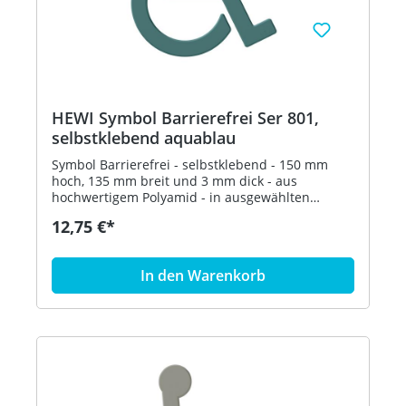
HEWI Symbol Barrierefrei Ser 801,
selbstklebend aquablau
Symbol Barrierefrei - selbstklebend - 150 mm
hoch, 135 mm breit und 3 mm dick - aus
hochwertigem Polyamid - in ausgewählten
Farben Artikel: HEWI 801.91.030
12,75 €*
In den Warenkorb