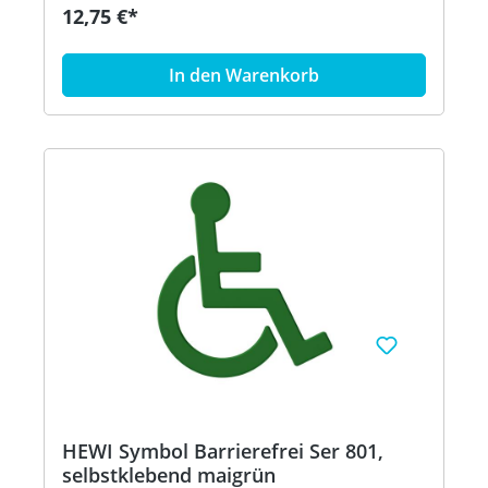
Farben Artikel: HEWI 801.91.030
12,75 €*
In den Warenkorb
HEWI Symbol Barrierefrei Ser 801,
selbstklebend maigrün