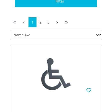
Filter
1
2
3