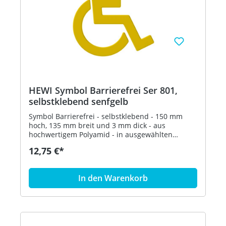
HEWI Symbol Barrierefrei Ser 801,
selbstklebend senfgelb
Symbol Barrierefrei - selbstklebend - 150 mm
hoch, 135 mm breit und 3 mm dick - aus
hochwertigem Polyamid - in ausgewählten
Farben Artikel: HEWI 801.91.030
12,75 €*
In den Warenkorb