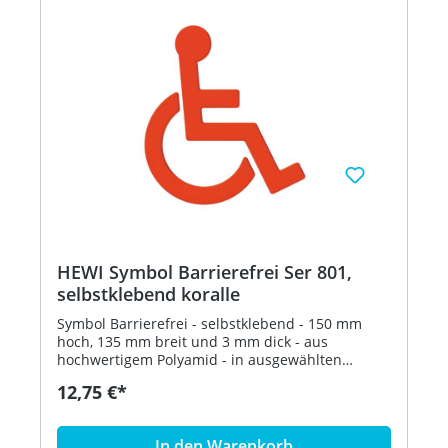
HEWI Symbol Barrierefrei Ser 801,
selbstklebend koralle
Symbol Barrierefrei - selbstklebend - 150 mm
hoch, 135 mm breit und 3 mm dick - aus
hochwertigem Polyamid - in ausgewählten
Farben Artikel: HEWI 801.91.030
12,75 €*
In den Warenkorb