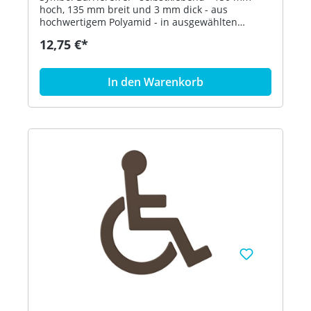
hoch, 135 mm breit und 3 mm dick - aus
hochwertigem Polyamid - in ausgewählten
Farben Artikel: HEWI 801.91.030
12,75 €*
In den Warenkorb