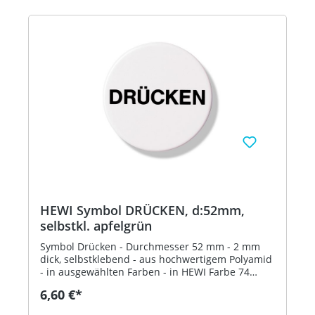
HEWI Symbol DRÜCKEN, d:52mm,
selbstkl. apfelgrün
Symbol Drücken - Durchmesser 52 mm - 2 mm
dick, selbstklebend - aus hochwertigem Polyamid
- in ausgewählten Farben - in HEWI Farbe 74
(Apfelgrün)
6,60 €*