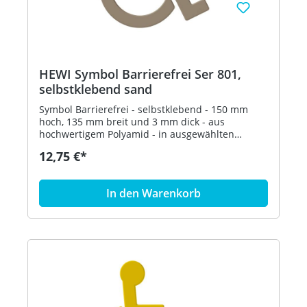
HEWI Symbol Barrierefrei Ser 801,
selbstklebend sand
Symbol Barrierefrei - selbstklebend - 150 mm
hoch, 135 mm breit und 3 mm dick - aus
hochwertigem Polyamid - in ausgewählten
Farben Artikel: HEWI 801.91.030
12,75 €*
In den Warenkorb