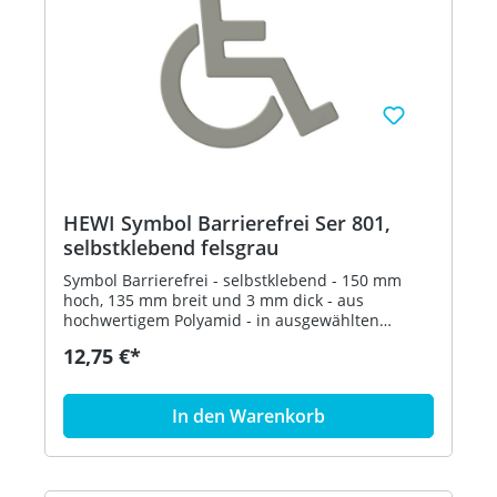
HEWI Symbol Barrierefrei Ser 801,
selbstklebend felsgrau
Symbol Barrierefrei - selbstklebend - 150 mm
hoch, 135 mm breit und 3 mm dick - aus
hochwertigem Polyamid - in ausgewählten
Farben Artikel: HEWI 801.91.030
12,75 €*
In den Warenkorb