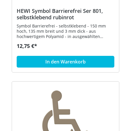
HEWI Symbol Barrierefrei Ser 801,
selbstklebend rubinrot
Symbol Barrierefrei - selbstklebend - 150 mm
hoch, 135 mm breit und 3 mm dick - aus
hochwertigem Polyamid - in ausgewählten
Farben Artikel: HEWI 801.91.030
12,75 €*
In den Warenkorb