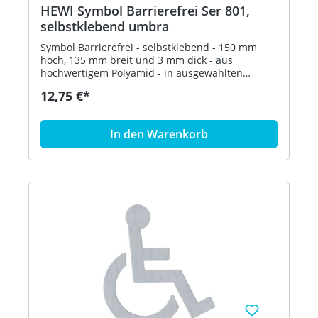
HEWI Symbol Barrierefrei Ser 801,
selbstklebend umbra
Symbol Barrierefrei - selbstklebend - 150 mm
hoch, 135 mm breit und 3 mm dick - aus
hochwertigem Polyamid - in ausgewählten
Farben Artikel: HEWI 801.91.030
12,75 €*
In den Warenkorb