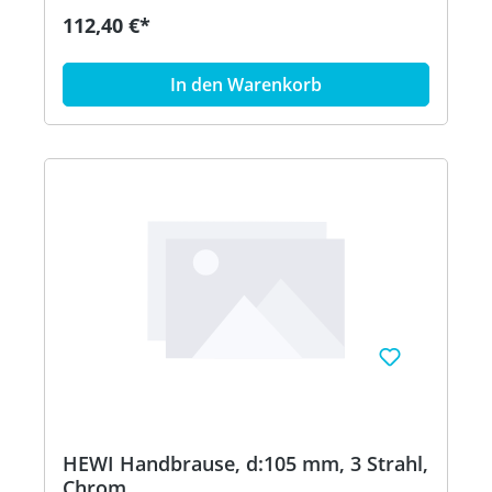
112,40 €*
In den Warenkorb
HEWI Handbrause, d:105 mm, 3 Strahl,
Chrom