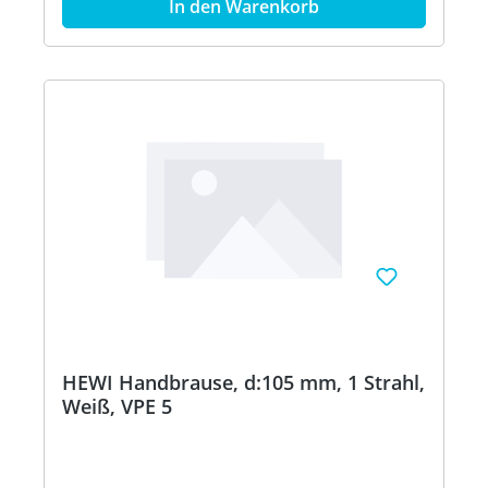
In den Warenkorb
HEWI Handbrause, d:105 mm, 1 Strahl,
Weiß, VPE 5