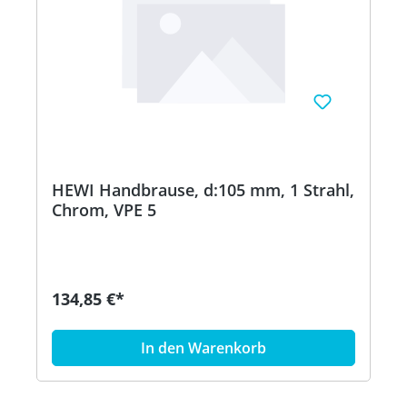
HEWI Handbrause, d:105 mm, 1 Strahl,
Chrom, VPE 5
134,85 €*
In den Warenkorb