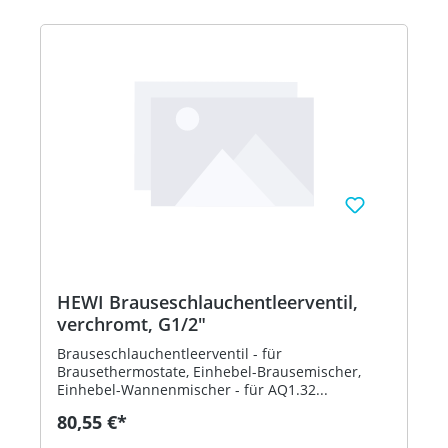
HEWI Brauseschlauchentleerventil,
verchromt, G1/2"
Brauseschlauchentleerventil - für
Brausethermostate, Einhebel-Brausemischer,
Einhebel-Wannenmischer - für AQ1.32...
80,55 €*