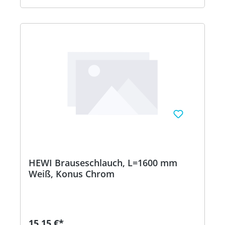
HEWI Brauseschlauch, L=1600 mm
Weiß, Konus Chrom
15,15 €*