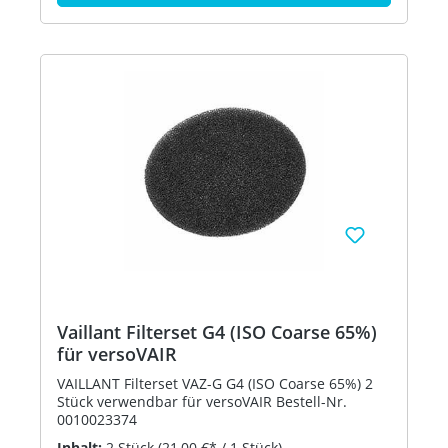
Vaillant Filterset G4 (ISO Coarse 65%)
für versoVAIR
VAILLANT Filterset VAZ-G G4 (ISO Coarse 65%) 2
Stück verwendbar für versoVAIR Bestell-Nr.
0010023374
Inhalt:
2 Stück
(21,00 €* / 1 Stück)