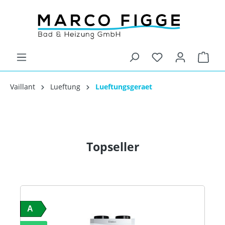
Vaillant
Lueftung
Lueftungsgeraet
Topseller
A