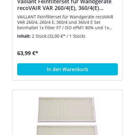
Vaillant Feinfilterset für Wandgeräte
recoVAIR VAR 260/4(E), 360/4(E)
0020180809
VAILLANT Feinfilterset für Wandgeräte recoVAIR
VAR 260/4, 260/4 E, 360/4 und 360/4 E Set
beinhaltet 1x Filter F7 / ISO ePM1 80% und 1x
Filter G4 / ISO Coarse 65% Bestell-Nr. 0020180809
Inhalt:
2 Stück
(32,00 €* / 1 Stück)
63,99 €*
In den Warenkorb