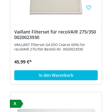
Vaillant Filterset für recoVAIR 275/350
0020023930
VAILLANT Filterset G4 (ISO Coarse 60%) für
recoVAIR 275/350 Bestell-Nr. 0020023930
45,99 €*
In den Warenkorb
A