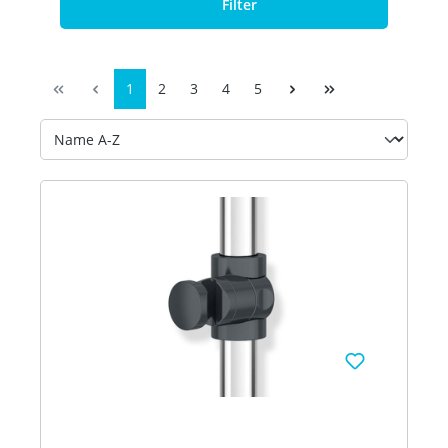
Filter
1
2
3
4
5